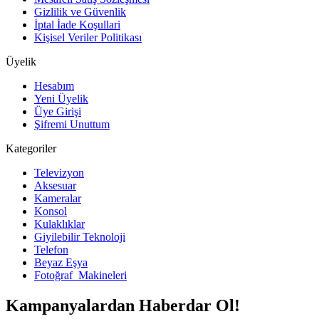
Gizlilik ve Güvenlik
İptal İade Koşullari
Kişisel Veriler Politikası
Üyelik
Hesabım
Yeni Üyelik
Üye Girişi
Şifremi Unuttum
Kategoriler
Televizyon
Aksesuar
Kameralar
Konsol
Kulaklıklar
Giyilebilir Teknoloji
Telefon
Beyaz Eşya
Fotoğraf Makineleri
Kampanyalardan Haberdar Ol!