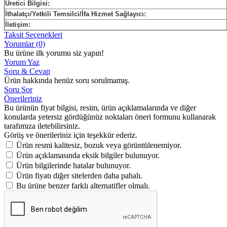
Üretici Bilgisi:
İthalatçı/Yetkili Temsilci/İfa Hizmet Sağlayıcı:
İletişim:
Taksit Seçenekleri
Yorumlar (0)
Bu ürüne ilk yorumu siz yapın!
Yorum Yaz
Soru & Cevap
Ürün hakkında henüz soru sorulmamış.
Soru Sor
Önerileriniz
Bu ürünün fiyat bilgisi, resim, ürün açıklamalarında ve diğer
konularda yetersiz gördüğünüz noktaları öneri formunu kullanarak
tarafımıza iletebilirsiniz.
Görüş ve önerileriniz için teşekkür ederiz.
Ürün resmi kalitesiz, bozuk veya görüntülenemiyor.
Ürün açıklamasında eksik bilgiler bulunuyor.
Ürün bilgilerinde hatalar bulunuyor.
Ürün fiyatı diğer sitelerden daha pahalı.
Bu ürüne benzer farklı alternatifler olmalı.