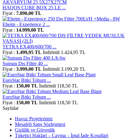
HAQOS CUBE BOX 25 LE ...
Fiyat :
7.890,00 TL
Eheim - Experience 2 ...
Fiyat :
14.999,00 TL
TETRA EX400/600/700 ...
Fiyat :
1.499,95 TL
İndirimli 1.424,95 TL
Sunsun Dış Filtre 40 ...
Fiyat :
3.999,00 TL
İndirimli 3.199,20 TL
EuroStar Bitki Tohum ...
Fiyat :
150,00 TL
İndirimli 118,50 TL
EuroStar Bitki Tohum ...
Fiyat :
150,00 TL
İndirimli 118,50 TL
Sayfalar
Havuz Projelerimiz
Mesafeli Satış Sözleşmesi
Gizlilik ve Güvenlik
Tüketici Haklari – Cayma – İptal İade Koşullari