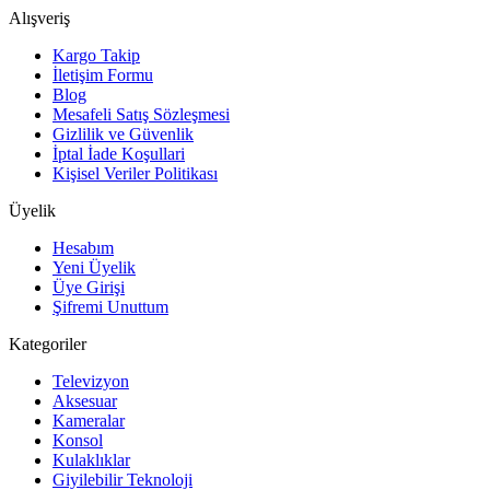
Alışveriş
Kargo Takip
İletişim Formu
Blog
Mesafeli Satış Sözleşmesi
Gizlilik ve Güvenlik
İptal İade Koşullari
Kişisel Veriler Politikası
Üyelik
Hesabım
Yeni Üyelik
Üye Girişi
Şifremi Unuttum
Kategoriler
Televizyon
Aksesuar
Kameralar
Konsol
Kulaklıklar
Giyilebilir Teknoloji