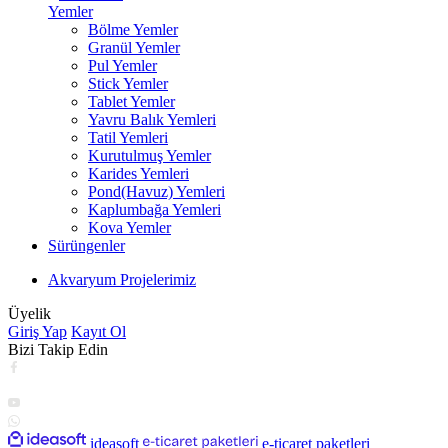
Yemler
Bölme Yemler
Granül Yemler
Pul Yemler
Stick Yemler
Tablet Yemler
Yavru Balık Yemleri
Tatil Yemleri
Kurutulmuş Yemler
Karides Yemleri
Pond(Havuz) Yemleri
Kaplumbağa Yemleri
Kova Yemler
Sürüngenler
Akvaryum Projelerimiz
Üyelik
Giriş Yap
Kayıt Ol
Bizi Takip Edin
ideasoft
e-ticaret paketleri