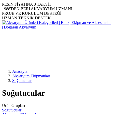
PEŞİN FİYATINA 3 TAKSİT
1988'DEN BERİ AKVARYUM UZMANI
PROJE VE KURULUM DESTEĞİ
UZMAN TEKNİK DESTEK
Anasayfa
Akvaryum Ekipmanları
Soğutucular
Soğutucular
Ürün Grupları
Soğutucular