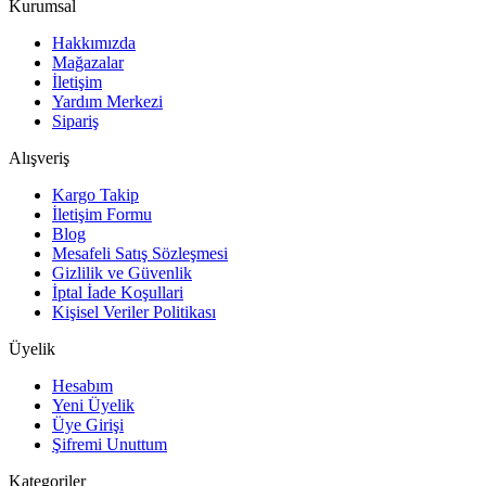
Kurumsal
Hakkımızda
Mağazalar
İletişim
Yardım Merkezi
Sipariş
Alışveriş
Kargo Takip
İletişim Formu
Blog
Mesafeli Satış Sözleşmesi
Gizlilik ve Güvenlik
İptal İade Koşullari
Kişisel Veriler Politikası
Üyelik
Hesabım
Yeni Üyelik
Üye Girişi
Şifremi Unuttum
Kategoriler