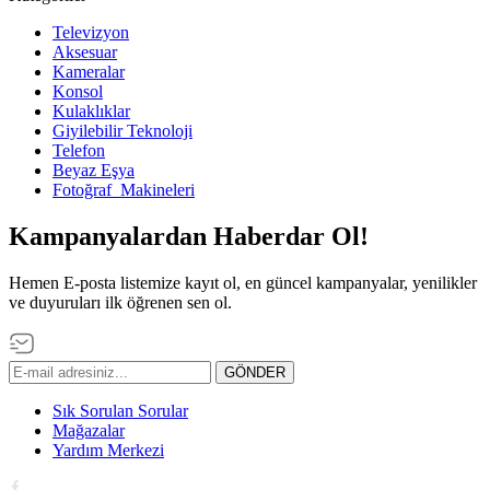
Televizyon
Aksesuar
Kameralar
Konsol
Kulaklıklar
Giyilebilir Teknoloji
Telefon
Beyaz Eşya
Fotoğraf Makineleri
Kampanyalardan Haberdar Ol!
Hemen E-posta listemize kayıt ol, en güncel kampanyalar, yenilikler
ve duyuruları ilk öğrenen sen ol.
GÖNDER
Sık Sorulan Sorular
Mağazalar
Yardım Merkezi