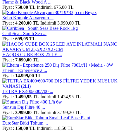
Flame & Black Wood A ...
Fiyat :
750,00 TL
İndirimli 675,00 TL
Sobo Komple Akvaryum ...
Fiyat :
4.200,00 TL
İndirimli 3.990,00 TL
CaribSea - South Sea ...
Fiyat :
699,95 TL
HAQOS CUBE BOX 25 LE ...
Fiyat :
7.890,00 TL
Eheim - Experience 2 ...
Fiyat :
14.999,00 TL
TETRA EX400/600/700 ...
Fiyat :
1.499,95 TL
İndirimli 1.424,95 TL
Sunsun Dış Filtre 40 ...
Fiyat :
3.999,00 TL
İndirimli 3.199,20 TL
EuroStar Bitki Tohum ...
Fiyat :
150,00 TL
İndirimli 118,50 TL