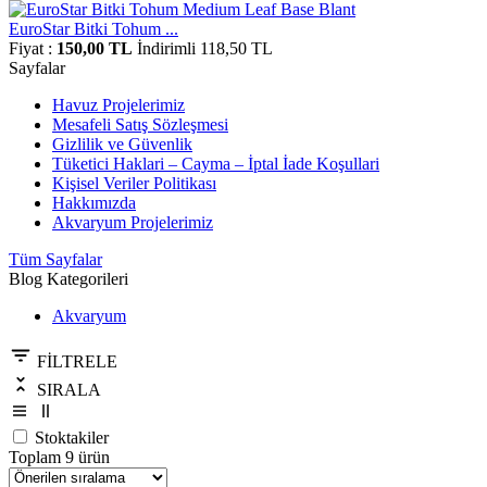
EuroStar Bitki Tohum ...
Fiyat :
150,00 TL
İndirimli 118,50 TL
Sayfalar
Havuz Projelerimiz
Mesafeli Satış Sözleşmesi
Gizlilik ve Güvenlik
Tüketici Haklari – Cayma – İptal İade Koşullari
Kişisel Veriler Politikası
Hakkımızda
Akvaryum Projelerimiz
Tüm Sayfalar
Blog Kategorileri
Akvaryum
FİLTRELE
SIRALA
Stoktakiler
Toplam 9 ürün