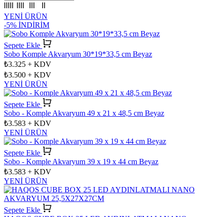
YENİ ÜRÜN
-5% İNDİRİM
Sepete Ekle
Sobo Komple Akvaryum 30*19*33,5 cm Beyaz
₺3.325
+ KDV
₺3.500
+ KDV
YENİ ÜRÜN
Sepete Ekle
Sobo - Komple Akvaryum 49 x 21 x 48,5 cm Beyaz
₺3.583
+ KDV
YENİ ÜRÜN
Sepete Ekle
Sobo - Komple Akvaryum 39 x 19 x 44 cm Beyaz
₺3.583
+ KDV
YENİ ÜRÜN
Sepete Ekle