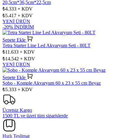
20,5cm*36,5cm*22,5cm
₺4.333
+ KDV
₺5.417
+ KDV
YENİ ÜRÜN
-20% İNDİRİM
Sepete Ekle
Tetra Starter Line Led Akvaryum Seti - 80LT
₺11.633
+ KDV
₺14.542
+ KDV
YENİ ÜRÜN
Sepete Ekle
Sobo - Komple Akvaryum 60 x 23 x 55 cm Beyaz
₺5.333
+ KDV
Ücretsiz Kargo
1500 TL ve üzeri tüm siparişlerde
Hızlı Teslimat