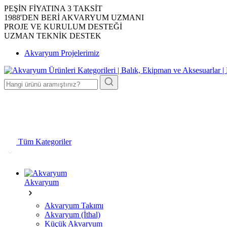
PEŞİN FİYATINA 3 TAKSİT
1988'DEN BERİ AKVARYUM UZMANI
PROJE VE KURULUM DESTEĞİ
UZMAN TEKNİK DESTEK
Akvaryum Projelerimiz
Tüm Kategoriler
Akvaryum
Akvaryum Takımı
Akvaryum (İthal)
Küçük Akvaryum