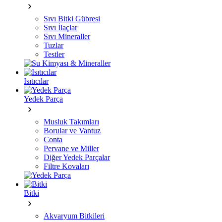
Sıvı Bitki Gübresi
Sıvı İlaçlar
Sıvı Mineraller
Tuzlar
Testler
Isıtıcılar
Yedek Parça
Musluk Takımları
Borular ve Vantuz
Conta
Pervane ve Miller
Diğer Yedek Parçalar
Filtre Kovaları
Bitki
Akvaryum Bitkileri