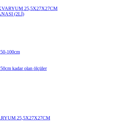
KVARYUM 25,5X27X27CM
NASI (2Lİ)