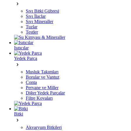
Sıvı Bitki Gübresi
Sıvı İlaçlar
Sıvı Mineraller
Tuzlar
Testler
Isıtıcılar
Yedek Parça
Musluk Takımları
Borular ve Vantuz
Conta
Pervane ve Miller
Diğer Yedek Parçalar
Filtre Kovaları
Bitki
Akvaryum Bitkileri