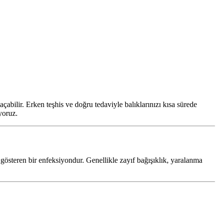
açabilir. Erken teşhis ve doğru tedaviyle balıklarınızı kısa sürede
yoruz.
gösteren bir enfeksiyondur. Genellikle zayıf bağışıklık, yaralanma