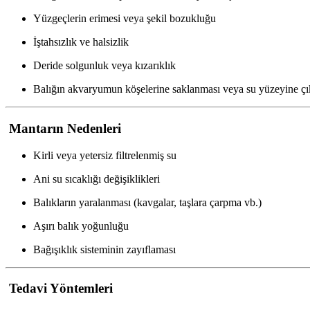
Yüzgeçlerin erimesi veya şekil bozukluğu
İştahsızlık ve halsizlik
Deride solgunluk veya kızarıklık
Balığın akvaryumun köşelerine saklanması veya su yüzeyine ç
Mantarın Nedenleri
Kirli veya yetersiz filtrelenmiş su
Ani su sıcaklığı değişiklikleri
Balıkların yaralanması (kavgalar, taşlara çarpma vb.)
Aşırı balık yoğunluğu
Bağışıklık sisteminin zayıflaması
Tedavi Yöntemleri