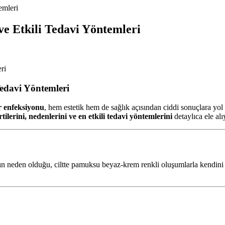
emleri
e Etkili Tedavi Yöntemleri
edavi Yöntemleri
 enfeksiyonu
, hem estetik hem de sağlık açısından ciddi sonuçlara yol 
tilerini, nedenlerini ve en etkili tedavi yöntemlerini
detaylıca ele alı
ın neden olduğu, ciltte pamuksu beyaz-krem renkli oluşumlarla kendini 