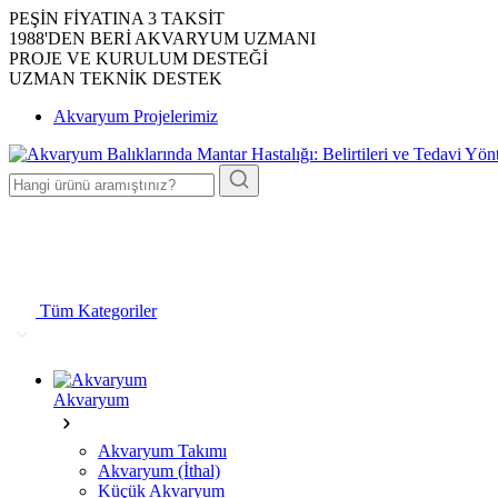
PEŞİN FİYATINA 3 TAKSİT
1988'DEN BERİ AKVARYUM UZMANI
PROJE VE KURULUM DESTEĞİ
UZMAN TEKNİK DESTEK
Akvaryum Projelerimiz
Tüm Kategoriler
Akvaryum
Akvaryum Takımı
Akvaryum (İthal)
Küçük Akvaryum