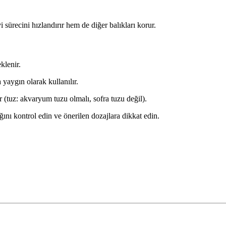
 sürecini hızlandırır hem de diğer balıkları korur.
klenir.
 yaygın olarak kullanılır.
r (tuz: akvaryum tuzu olmalı, sofra tuzu değil).
ını kontrol edin ve önerilen dozajlara dikkat edin.