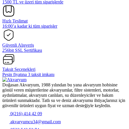
1500 TL ve üzeri tüm siparişlerde
Hızlı Teslimat
16:00’a kadar ki tüm siparişler
Güvenli Alışveriş
256bit SSL Sertifikası
Taksit Seçenekleri
Peşin fiyatına 3 taksit imkanı
Doğasan Akvaryum, 1988 yılından bu yana akvaryum hobisine
gönül veren müşterilerine akvaryumlar, filtre sistemleri, motorlar,
aydınlatmalar, akvaryum canlıları, su düzenleyiciler ve bakım
ürünleri sunmaktadır. Tatlı su ve deniz akvaryumu ihtiyaçlarınız için
güvenilir ürünleri uygun fiyat ve uzman desteğiyle keşfedin.
0(216) 414 42 09
akvaryumcu34@gmail.com