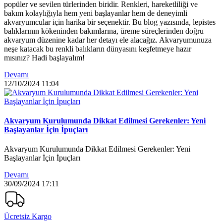
popüler ve sevilen türlerinden biridir. Renkleri, hareketliliği ve
bakım kolaylığıyla hem yeni başlayanlar hem de deneyimli
akvaryumcular için harika bir seçenektir. Bu blog yazısında, lepistes
balıklarının kökeninden bakımlarına, üreme süreçlerinden doğru
akvaryum düzenine kadar her detayı ele alacağız. Akvaryumunuza
neşe katacak bu renkli balıkların dünyasını keşfetmeye hazır
mısınız? Hadi başlayalım!
Devamı
12/10/2024
11:04
Akvaryum Kurulumunda Dikkat Edilmesi Gerekenler: Yeni
Başlayanlar İçin İpuçları
Akvaryum Kurulumunda Dikkat Edilmesi Gerekenler: Yeni
Başlayanlar İçin İpuçları
Devamı
30/09/2024
17:11
Ücretsiz Kargo