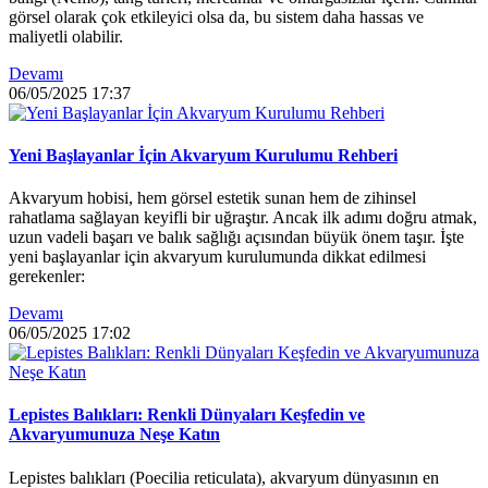
görsel olarak çok etkileyici olsa da, bu sistem daha hassas ve
maliyetli olabilir.
Devamı
06/05/2025
17:37
Yeni Başlayanlar İçin Akvaryum Kurulumu Rehberi
Akvaryum hobisi, hem görsel estetik sunan hem de zihinsel
rahatlama sağlayan keyifli bir uğraştır. Ancak ilk adımı doğru atmak,
uzun vadeli başarı ve balık sağlığı açısından büyük önem taşır. İşte
yeni başlayanlar için akvaryum kurulumunda dikkat edilmesi
gerekenler:
Devamı
06/05/2025
17:02
Lepistes Balıkları: Renkli Dünyaları Keşfedin ve
Akvaryumunuza Neşe Katın
Lepistes balıkları (Poecilia reticulata), akvaryum dünyasının en