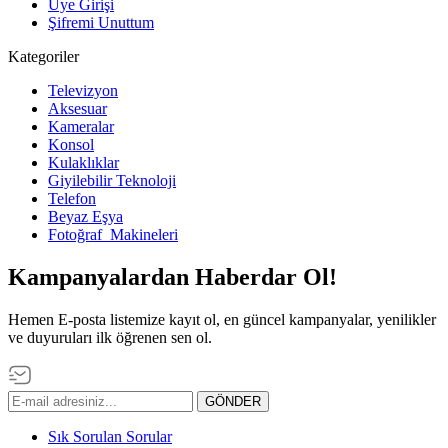
Üye Girişi
Şifremi Unuttum
Kategoriler
Televizyon
Aksesuar
Kameralar
Konsol
Kulaklıklar
Giyilebilir Teknoloji
Telefon
Beyaz Eşya
Fotoğraf Makineleri
Kampanyalardan Haberdar Ol!
Hemen E-posta listemize kayıt ol, en güncel kampanyalar, yenilikler
ve duyuruları ilk öğrenen sen ol.
GÖNDER
Sık Sorulan Sorular