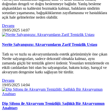
doğrudan dengeli ve doğru beslenmeye bağlıdır. Yanlış besleme
alışkanlıkları su kalitesini bozmakla kalmaz, balıkların sindirim
sorunları yaşamasına, bağışıklıklarının zayıflamasına ve hastalıklara
açık hale gelmelerine neden olabilir.
Devamı
19/05/2025
14:07
Nerite Salyangozu: Akvaryumların Zarif Temizlik Ustası
Tatlı su ve tuzlu su akvaryumlarında estetik görünümüyle öne çıkan
Nerite salyangozları, sadece dekoratif olmakla kalmaz, aynı
zamanda güçlü bir temizlik görevi üstlenir. Yosunları temizlemede en
etkili canlılardan biri olan bu salyangozlar, bakımı kolay, barışçıl ve
akvaryum dengesine katkı sağlayan bir türdür.
Devamı
19/05/2025
14:04
Dip Sifonu ile Akvaryum Temizliği: Sağlıklı Bir Akvaryumun
Anahtarı