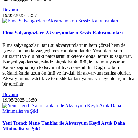
Devamı
19/05/2025
13:57
Elma Salyangozları: Akvaryumların Sessiz Kahramanları
Elma salyangozları, tatlı su akvaryumlarının hem görsel hem de
işlevsel anlamda vazgeçilmez canlılarındandır. Yosunları, yem
artıklarını ve ölü bitki parçalarını tüketerek doğal temizlik sağlarlar.
Barışçıl yapıları sayesinde birçok balık türüyle uyumlu yaşarlar.
Kabuk sağlığı için kalsiyum ihtiyacı önemlidir. Doğru ortam
sağlandığında uzun ömürlü ve faydalı bir akvaryum canlısı olurlar.
Akvaryumuna estetik ve temizlik katkısı yapmak isteyenler için ideal
bir tercihtir.
Devamı
19/05/2025
13:50
Yeni Trend: Nano Tanklar ile Akvaryum Keyfi Artık Daha
Minimalist ve Şık!