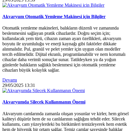
Akvaryum Otomatik Yemleme Makinesi için Bilgiler
Otomatik yemleme makineleri, balıkların düzenli ve zamanında
beslenmesini sağlayan pratik cihazlardır. Doğru seçim için;
kullanılacak yem türü, cihazın zaman ayarı özellikleri, akvaryum
boyutu ile uyumluluğu ve enerji kaynağı gibi faktörler dikkate
alınmalıdır. Pul, granül ve pelet yemler için uygun olan modeller
tercih edilmelidir. Dijital ekranlı, programlanabilir ve nem korumalı
cihazlar daha verimli sonuçlar sunar. Tatildeyken ya da yoğun
günlerde balıkların sağlıklı beslenmesi için otomatik yemleme
cihazları büyük kolaylık sağlar.
Devamı
29/05/2025
13:31
Akvaryumda Silecek Kullanmanın Önemi
Akvaryum camlarında zamanla oluşan yosunlar ve kirler, hem görsel
kaliteyi düşürür hem de su canlılarının sağlığını tehdit eder. Silecek
kullanımı, cam yüzeylerdeki bu birikimleri temizleyerek hem estetik
hem de hijyenik bir ortam sağlar. Temiz camlar sayesinde balıklar