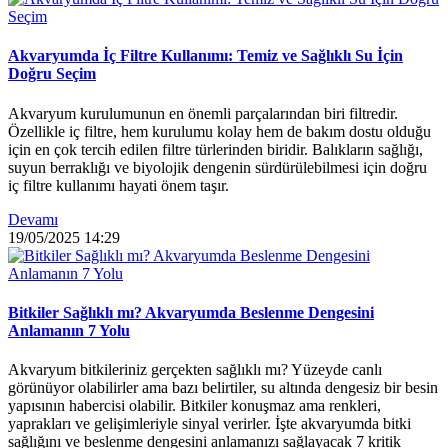
Akvaryumda İç Filtre Kullanımı: Temiz ve Sağlıklı Su İçin
Doğru Seçim
Akvaryum kurulumunun en önemli parçalarından biri filtredir.
Özellikle iç filtre, hem kurulumu kolay hem de bakım dostu olduğu
için en çok tercih edilen filtre türlerinden biridir. Balıkların sağlığı,
suyun berraklığı ve biyolojik dengenin sürdürülebilmesi için doğru
iç filtre kullanımı hayati önem taşır.
Devamı
19/05/2025
14:29
Bitkiler Sağlıklı mı? Akvaryumda Beslenme Dengesini
Anlamanın 7 Yolu
Akvaryum bitkileriniz gerçekten sağlıklı mı? Yüzeyde canlı
görünüyor olabilirler ama bazı belirtiler, su altında dengesiz bir besin
yapısının habercisi olabilir. Bitkiler konuşmaz ama renkleri,
yaprakları ve gelişimleriyle sinyal verirler. İşte akvaryumda bitki
sağlığını ve beslenme dengesini anlamanızı sağlayacak 7 kritik