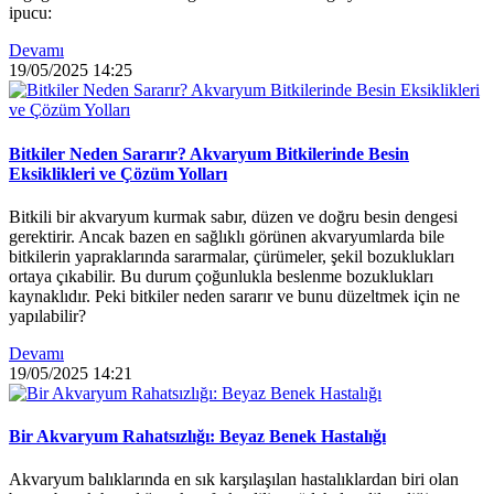
ipucu:
Devamı
19/05/2025
14:25
Bitkiler Neden Sararır? Akvaryum Bitkilerinde Besin
Eksiklikleri ve Çözüm Yolları
Bitkili bir akvaryum kurmak sabır, düzen ve doğru besin dengesi
gerektirir. Ancak bazen en sağlıklı görünen akvaryumlarda bile
bitkilerin yapraklarında sararmalar, çürümeler, şekil bozuklukları
ortaya çıkabilir. Bu durum çoğunlukla beslenme bozuklukları
kaynaklıdır. Peki bitkiler neden sararır ve bunu düzeltmek için ne
yapılabilir?
Devamı
19/05/2025
14:21
Bir Akvaryum Rahatsızlığı: Beyaz Benek Hastalığı
Akvaryum balıklarında en sık karşılaşılan hastalıklardan biri olan