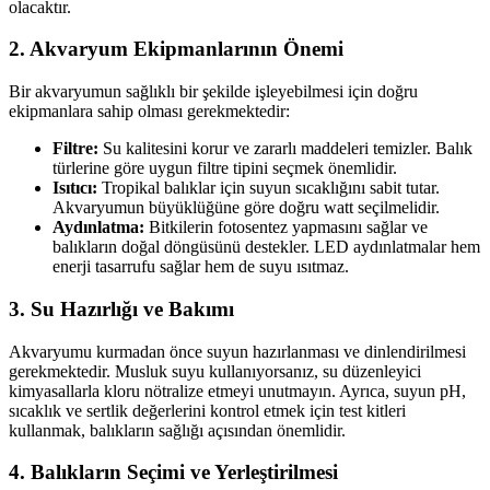
olacaktır.
2. Akvaryum Ekipmanlarının Önemi
Bir akvaryumun sağlıklı bir şekilde işleyebilmesi için doğru
ekipmanlara sahip olması gerekmektedir:
Filtre:
Su kalitesini korur ve zararlı maddeleri temizler. Balık
türlerine göre uygun filtre tipini seçmek önemlidir.
Isıtıcı:
Tropikal balıklar için suyun sıcaklığını sabit tutar.
Akvaryumun büyüklüğüne göre doğru watt seçilmelidir.
Aydınlatma:
Bitkilerin fotosentez yapmasını sağlar ve
balıkların doğal döngüsünü destekler. LED aydınlatmalar hem
enerji tasarrufu sağlar hem de suyu ısıtmaz.
3. Su Hazırlığı ve Bakımı
Akvaryumu kurmadan önce suyun hazırlanması ve dinlendirilmesi
gerekmektedir. Musluk suyu kullanıyorsanız, su düzenleyici
kimyasallarla kloru nötralize etmeyi unutmayın. Ayrıca, suyun pH,
sıcaklık ve sertlik değerlerini kontrol etmek için test kitleri
kullanmak, balıkların sağlığı açısından önemlidir.
4. Balıkların Seçimi ve Yerleştirilmesi