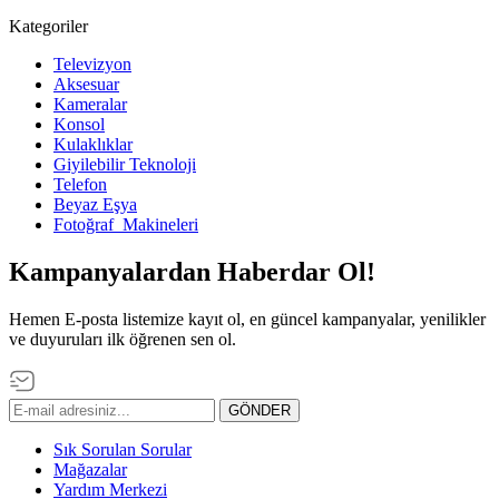
Kategoriler
Televizyon
Aksesuar
Kameralar
Konsol
Kulaklıklar
Giyilebilir Teknoloji
Telefon
Beyaz Eşya
Fotoğraf Makineleri
Kampanyalardan Haberdar Ol!
Hemen E-posta listemize kayıt ol, en güncel kampanyalar, yenilikler
ve duyuruları ilk öğrenen sen ol.
GÖNDER
Sık Sorulan Sorular
Mağazalar
Yardım Merkezi