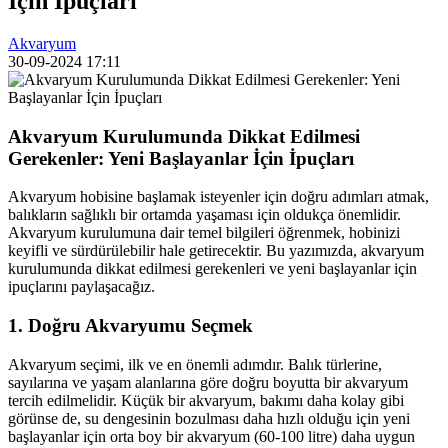
İçin İpuçları
Akvaryum
30-09-2024
17:11
Akvaryum Kurulumunda Dikkat Edilmesi
Gerekenler: Yeni Başlayanlar İçin İpuçları
Akvaryum hobisine başlamak isteyenler için doğru adımları atmak,
balıkların sağlıklı bir ortamda yaşaması için oldukça önemlidir.
Akvaryum kurulumuna dair temel bilgileri öğrenmek, hobinizi
keyifli ve sürdürülebilir hale getirecektir. Bu yazımızda, akvaryum
kurulumunda dikkat edilmesi gerekenleri ve yeni başlayanlar için
ipuçlarını paylaşacağız.
1. Doğru Akvaryumu Seçmek
Akvaryum seçimi, ilk ve en önemli adımdır. Balık türlerine,
sayılarına ve yaşam alanlarına göre doğru boyutta bir akvaryum
tercih edilmelidir. Küçük bir akvaryum, bakımı daha kolay gibi
görünse de, su dengesinin bozulması daha hızlı olduğu için yeni
başlayanlar için orta boy bir akvaryum (60-100 litre) daha uygun