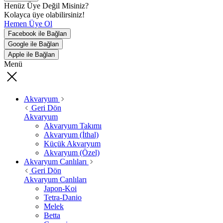
Henüz Üye Değil Misiniz?
Kolayca üye olabilirsiniz!
Hemen Üye Ol
Facebook ile Bağlan
Google ile Bağlan
Apple ile Bağlan
Menü
Akvaryum
Geri Dön
Akvaryum
Akvaryum Takımı
Akvaryum (İthal)
Küçük Akvaryum
Akvaryum (Özel)
Akvaryum Canlıları
Geri Dön
Akvaryum Canlıları
Japon-Koi
Tetra-Danio
Melek
Betta