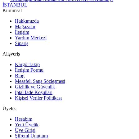
İSTANBUL
Kurumsal
Hakkımızda
Mağazalar
İletişim
Yardım Merkezi
Sipariş
Alışveriş
Kargo Takip
İletişim Formu
Blog
Mesafeli Satış Sözleşmesi
Gizlilik ve Güvenlik
İptal İade Koşullari
Kişisel Veriler Politikası
Üyelik
Hesabım
Yeni Üyelik
Üye Girişi
Şifremi Unuttum