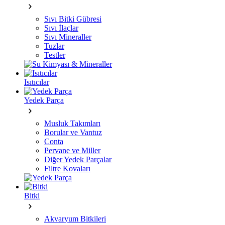
Sıvı Bitki Gübresi
Sıvı İlaçlar
Sıvı Mineraller
Tuzlar
Testler
Isıtıcılar
Yedek Parça
Musluk Takımları
Borular ve Vantuz
Conta
Pervane ve Miller
Diğer Yedek Parçalar
Filtre Kovaları
Bitki
Akvaryum Bitkileri