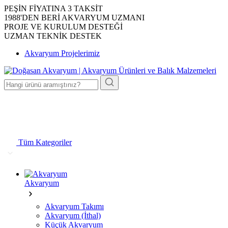
PEŞİN FİYATINA 3 TAKSİT
1988'DEN BERİ AKVARYUM UZMANI
PROJE VE KURULUM DESTEĞİ
UZMAN TEKNİK DESTEK
Akvaryum Projelerimiz
Tüm Kategoriler
Akvaryum
Akvaryum Takımı
Akvaryum (İthal)
Küçük Akvaryum